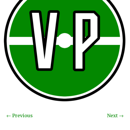
←
Previous
Next
→