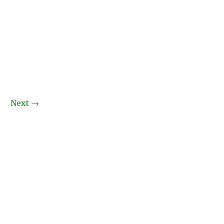
Next
→