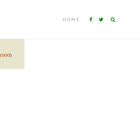
HOME
 2000)