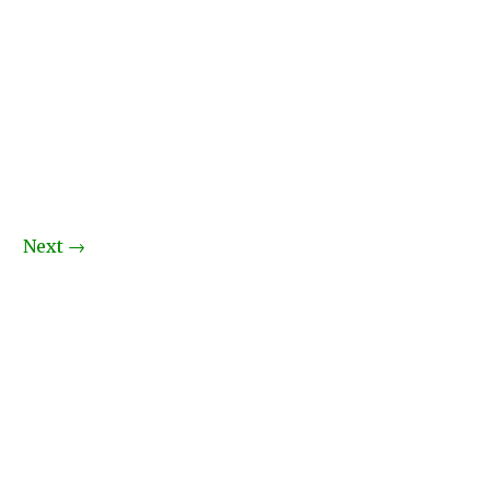
Next
→